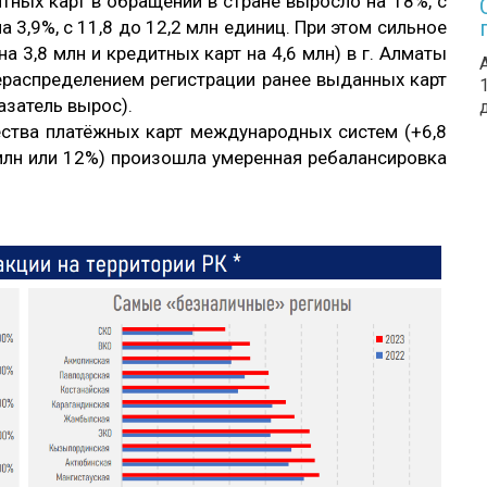
тных карт в обращении в стране выросло на 18%, с
а 3,9%, с 11,8 до 12,2 млн единиц. При этом сильное
а 3,8 млн и кредитных карт на 4,6 млн) в г. Алматы
ераспределением регистрации ранее выданных карт
азатель вырос).
ества платёжных карт международных систем (+6,8
 млн или 12%) произошла умеренная ребалансировка