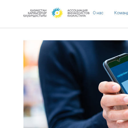
О нас
Коман