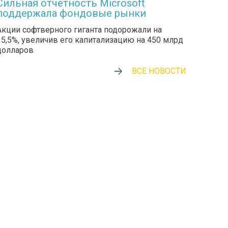
Сильная отчётность Microsoft
поддержала фондовые рынки
Акции софтверного гиганта подорожали на
15,5%, увеличив его капитализацию на 450 млрд
долларов
ВСЕ НОВОСТИ