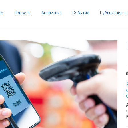
да
Новости
Аналитика
События
Публикации в 
0