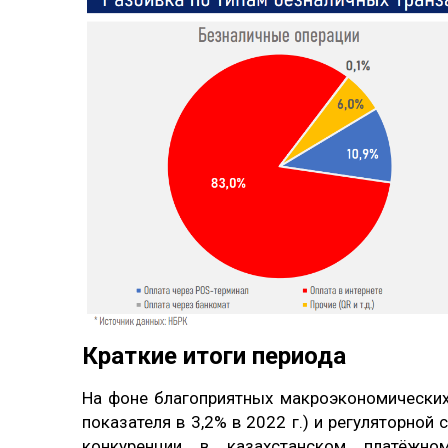
Краткие итоги периода
На фоне благоприятных макроэкономических 
показателя в 3,2% в 2022 г.) и регуляторно
конкуренции в казахстанском платёжн