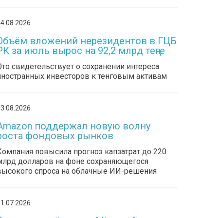
4.08.2026
Объём вложений нерезидентов в ГЦБ
РК за июль вырос на 92,2 млрд теңге
Это свидетельствует о сохранении интереса
иностранных инвесторов к тенговым активам
3.08.2026
Amazon поддержал новую волну
роста фондовых рынков
Компания повысила прогноз капзатрат до 220
млрд долларов на фоне сохраняющегося
высокого спроса на облачные ИИ-решения
1.07.2026