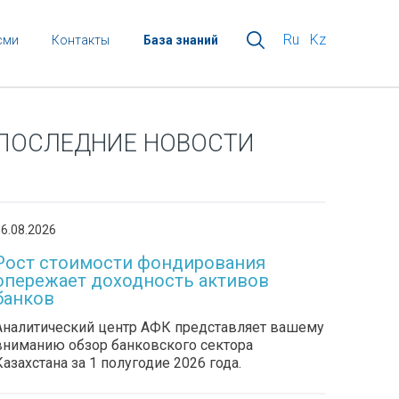
Ru
Kz
сми
Контакты
База знаний
ПОСЛЕДНИЕ НОВОСТИ
6.08.2026
Рост стоимости фондирования
опережает доходность активов
банков
Аналитический центр АФК представляет вашему
вниманию обзор банковского сектора
Казахстана за 1 полугодие 2026 года.