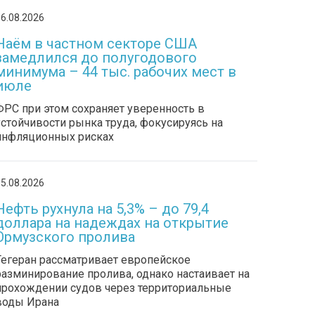
6.08.2026
Наём в частном секторе США
замедлился до полугодового
минимума – 44 тыс. рабочих мест в
июле
ФРС при этом сохраняет уверенность в
устойчивости рынка труда, фокусируясь на
инфляционных рисках
5.08.2026
Нефть рухнула на 5,3% – до 79,4
доллара на надеждах на открытие
Ормузского пролива
Тегеран рассматривает европейское
разминирование пролива, однако настаивает на
прохождении судов через территориальные
воды Ирана