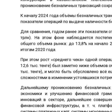
проникновение безналичных транзакций сохр
К началу 2024 года объёмы безналичных тр
показатели операций по выдаче наличности бол
Для сравнения, годом ранее эти показатели от
трлн). На этом фоне наблюдается постепе
общего объема рынка: до 13,8% на начало 2
итогам 2020 года.
При этом рост «среднего чека» одной опера
12,6 тыс. тенге) был заметно ниже объемов о
тыс. тенге), и могло быть обусловлено всё 
сложностями в изменении устоявшихся потреб
Дальнейшему проникновению безналичных
экономики и улучшению финансовой грамо
инноваций в секторе, дальнейшее соверше
финансовой инфраструктуры, в т. ч. платф
системы платежных карт, системы мгновенных