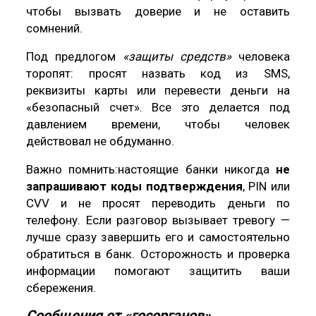
чтобы вызвать доверие и не оставить
сомнений.
Под предлогом
«защиты средств»
человека
торопят: просят назвать код из SMS,
реквизиты карты или перевести деньги на
«безопасный счет». Все это делается под
давлением времени, чтобы человек
действовал не обдуманно.
Важно помнить:настоящие банки никогда
не
запрашивают коды подтверждения
, PIN или
CVV и не просят переводить деньги по
телефону. Если разговор вызывает тревогу —
лучше сразу завершить его и самостоятельно
обратиться в банк. Осторожность и проверка
информации помогают защитить ваши
сбережения.
Сообщения от «госорганов»