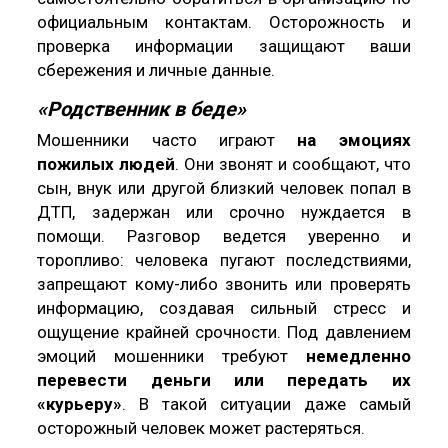
официальным контактам. Осторожность и
проверка информации защищают ваши
сбережения и личные данные.
«Родственник в беде»
Мошенники часто играют
на эмоциях
пожилых людей
. Они звонят и сообщают, что
сын, внук или другой близкий человек попал в
ДТП, задержан или срочно нуждается в
помощи. Разговор ведется уверенно и
торопливо: человека пугают последствиями,
запрещают кому-либо звонить или проверять
информацию, создавая сильный стресс и
ощущение крайней срочности. Под давлением
эмоций мошенники требуют
немедленно
перевести деньги или передать их
«курьеру»
. В такой ситуации даже самый
осторожный человек может растеряться.