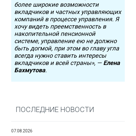
более широкие возможности
вкладчиков и частных управляющих
компаний в процессе управления. Я
хочу видеть преемственность в
накопительной пенсионной
системе, управление ею не должно
быть догмой, при этом во главу угла
всегда нужно ставить интересы
вкладчиков и всей страны», —
Елена
Бахмутова
.
ПОСЛЕДНИЕ НОВОСТИ
07.08.2026