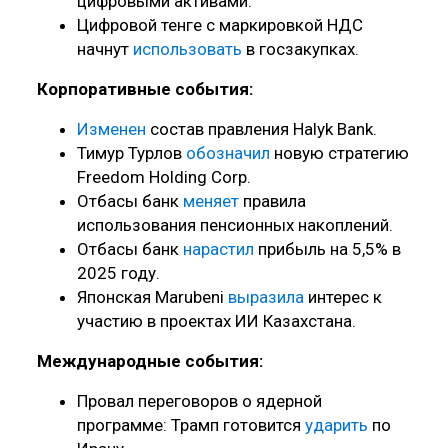
цифровыми активами.
Цифровой тенге с маркировкой НДС
начнут
использовать
в госзакупках.
Корпоративные события:
Изменен
состав правления Halyk Bank.
Тимур Турлов
обозначил
новую стратегию
Freedom Holding Corp.
Отбасы банк
меняет
правила
использования пенсионных накоплений.
Отбасы банк
нарастил
прибыль на 5,5% в
2025 году.
Японская Marubeni
выразила
интерес к
участию в проектах ИИ Казахстана.
Международные события:
Провал переговоров о ядерной
программе: Трамп готовится
ударить
по