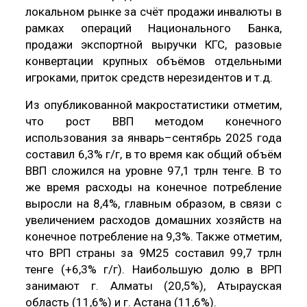
локальном рынке за счёт продажи инвалюты в
рамках операций Национального Банка,
продажи экспортной выручки КГС, разовые
конвертации крупных объёмов отдельными
игроками, приток средств нерезидентов и т.д.
Из опубликованной макростатистики отметим,
что рост ВВП методом конечного
использования за январь–сентябрь 2025 года
составил 6,3% г/г, в то время как общий объём
ВВП сложился на уровне 97,1 трлн тенге. В то
же время расходы на конечное потребление
выросли на 8,4%, главным образом, в связи с
увеличением расходов домашних хозяйств на
конечное потребление на 9,3%. Также отметим,
что ВРП страны за 9М25 составил 99,7 трлн
тенге (+6,3% г/г). Наибольшую долю в ВРП
занимают г. Алматы (20,5%), Атырауская
область (11,6%) и г. Астана (11,6%).