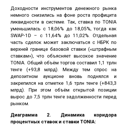
Доходности инструментов денежного рынка
немного снизились на фоне роста профицита
ликвидности в системе. Так, ставка по TONIA
уменьшилась с 18,06% до 18,05%, тогда как
SWAP-1D – с 11,64% до 11,02%. Отдельная
часть сделок может заключаться с НБРК по
верхней границе базовой ставки («штрафным
ставкам»), что объясняет высокое значение
TONIA. Общий объём торгов составил 1,1 трлн
тенге (+93,8 млрд). Между тем спрос на
депозитном аукционе вновь поднялся и
закрепился на отметке 1,6 трлн тенге (+843,3
млрд). При этом объём открытой позиции
вырос до 7,5 трлн тенге задолженности перед
рынком.
Диаграмма 2. Динамика коридора
процентных ставок и ставки TONIA: