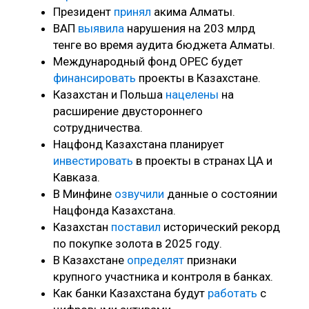
Президент
принял
акима Алматы.
ВАП
выявила
нарушения на 203 млрд
тенге во время аудита бюджета Алматы.
Международный фонд OPEC будет
финансировать
проекты в Казахстане.
Казахстан и Польша
нацелены
на
расширение двустороннего
сотрудничества.
Нацфонд Казахстана планирует
инвестировать
в проекты в странах ЦА и
Кавказа.
В Минфине
озвучили
данные о состоянии
Нацфонда Казахстана.
Казахстан
поставил
исторический рекорд
по покупке золота в 2025 году.
В Казахстане
определят
признаки
крупного участника и контроля в банках.
Как банки Казахстана будут
работать
с