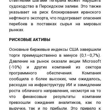
ответными шагами Тегерана может нарушить
судоходство в Персидском заливе. Это также
указывает на риск блокирования иранского
нефтяного экспорта, что подогревает опасения
перебоев в поставках сырья на мировых
рынках.
РИСКОВЫЕ АКТИВЫ
Основные биржевые индексы США завершили
торги преимущественно в минусе (0,1–0,7%).
Давление на рынок оказали акции Microsoft
(-10%) и других компаний из сектора
программного обеспечения. Компания
сообщила о более высоких, чем ожидалось,
расходах на инфраструктуру ИИ и замедлении
роста облачного направления, несмотря на то
что финансовые результаты компании
превзошли ожидания аналитиков, как по
выручке, так и по прибыли. Это привело к