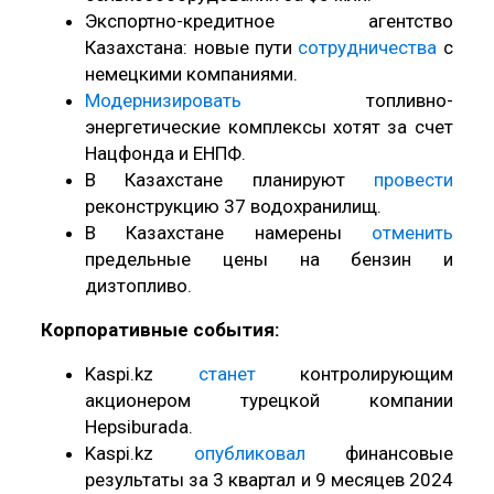
Экспортно-кредитное агентство
Казахстана: новые пути
сотрудничества
с
немецкими компаниями.
Модернизировать
топливно-
энергетические комплексы хотят за счет
Нацфонда и ЕНПФ.
В Казахстане планируют
провести
реконструкцию 37 водохранилищ.
В Казахстане намерены
отменить
предельные цены на бензин и
дизтопливо.
Корпоративные события:
Kaspi.kz
станет
контролирующим
акционером турецкой компании
Hepsiburada.
Kaspi.kz
опубликовал
финансовые
результаты за 3 квартал и 9 месяцев 2024