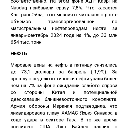
соответственно. На этом фоне АДР Kaspi на
Nasdaq прибавили сразу 7,8%. Что касается
КазТрансОйла, то компания отчиталась о росте
объемов транспортированной по
магистральным нефтепроводам нефти за
январь-сентябрь 2024 года на 4%, до 33 млн
654 тыс. тонн.
НЕФТЬ
Мировые цены на нефть в пятницу снизились
до 73,1 доллара за баррель (-1,9%). За
прошлую неделю котировки нефти упали более
чем на 7% на фоне ожиданий слабого спроса
со стороны Китая и потенциальной
деэскалации ближневосточного конфликта.
Армия обороны Израиля подтвердила, что
ликвидировала главу ХАМАС Яхью Синвара в
ходе удара в секторе Газа. В то же время
президент США Джо Байден заявил о