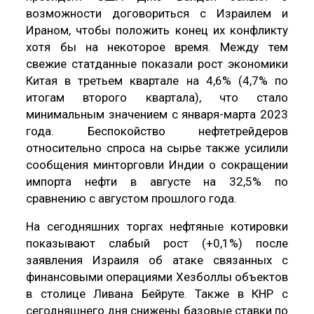
возможности договориться с Израилем и
Ираном, чтобы положить конец их конфликту
хотя бы на некоторое время. Между тем
свежие статданные показали рост экономики
Китая в третьем квартале на 4,6% (4,7% по
итогам второго квартала), что стало
минимальным значением с января-марта 2023
года. Беспокойство нефтетрейдеров
относительно спроса на сырье также усилили
сообщения минторговли Индии о сокращении
импорта нефти в августе на 32,5% по
сравнению с августом прошлого года.
На сегодняшних торгах нефтяные котировки
показывают слабый рост (+0,1%) после
заявления Израиля об атаке связанных с
финансовыми операциями Хезболлы объектов
в столице Ливана Бейруте. Также в КНР с
сегодняшнего дня снижены базовые ставки по