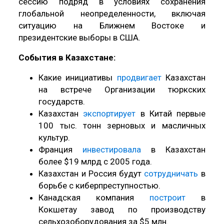
сессию подряд в условиях сохранения
глобальной неопределенности, включая
ситуацию на Ближнем Востоке и
президентские выборы в США.
События в Казахстане:
Какие инициативы
продвигает
Казахстан
на встрече Организации тюркских
государств.
Казахстан
экспортирует
в Китай первые
100 тыс. тонн зерновых и масличных
культур.
Франция
инвестировала
в Казахстан
более $19 млрд с 2005 года.
Казахстан и Россия будут
сотрудничать
в
борьбе с киберпреступностью.
Канадская компания
построит
в
Кокшетау завод по производству
сельхозоборудования за $5 млн.