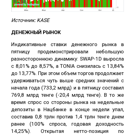
Источник: KASE
ДЕНЕЖНЫЙ РЫНОК
Индикативные ставки денежного рынка в
пятницу продемонстрировали небольшую
разностороннюю динамику: SWAP-1D выросла
с 8,01% до 8,57%, а TONIA снизилась с 13,84%
до 13,77%. При этом объем торгов продолжает
удерживаться чуть выше средних значений с
начала года (733,2 млрд) и в пятницу составил
769,8 млрд тенге (-20,4 млрд тенге). В то же
время спрос со стороны рынка на недельные
депозиты в Нацбанке в конце недели упал,
составив 0,8 трлн против 1,4 трлн тенге днем
ранее (100% спроса, годовая доходность
14,25%). Открытая нетто-позиция по