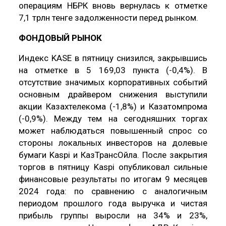
операциям НБРК вновь вернулась к отметке
7,1 трлн тенге задолженности перед рынком.
ФОНДОВЫЙ РЫНОК
Индекс KASE в пятницу снизился, закрывшись
на отметке в 5 169,03 пункта (-0,4%). В
отсутствие значимых корпоративных событий
основным драйвером снижения выступили
акции Казахтелекома (-1,8%) и Казатомпрома
(-0,9%). Между тем на сегодняшних торгах
может наблюдаться повышенный спрос со
стороны локальных инвесторов на долевые
бумаги Kaspi и КазТрансОйла. После закрытия
торгов в пятницу Kaspi опубликовал сильные
финансовые результаты по итогам 9 месяцев
2024 года: по сравнению с аналогичным
периодом прошлого года выручка и чистая
прибыль группы выросли на 34% и 23%,