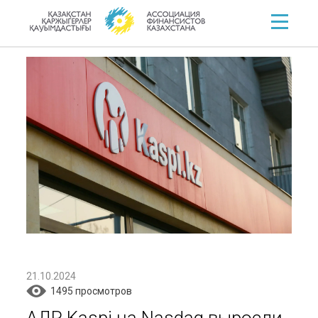
21.10.2024
1495 просмотров
АДР Kaspi на Nasdaq выросли