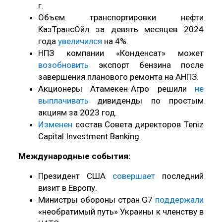
г.
Объем транспортировки нефти
КазТрансОйл за девять месяцев 2024
года
увеличился
на 4%.
НПЗ компании «Конденсат» может
возобновить
экспорт бензина после
завершения планового ремонта на АНПЗ.
Акционеры Атамекен-Агро решили
не
выплачивать
дивиденды по простым
акциям за 2023 год.
Изменен
состав Совета директоров Teniz
Capital Investment Banking.
Международные события:
Президент США
совершает
последний
визит в Европу.
Министры обороны стран G7
поддержали
«необратимый путь» Украины к членству в