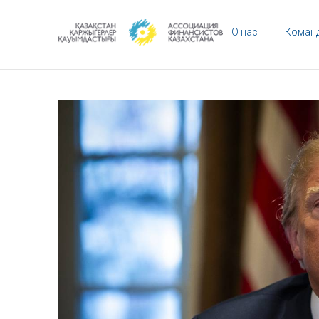
О нас
Коман