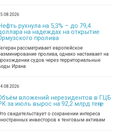
5.08.2026
Нефть рухнула на 5,3% – до 79,4
доллара на надеждах на открытие
Ормузского пролива
Тегеран рассматривает европейское
разминирование пролива, однако настаивает на
прохождении судов через территориальные
воды Ирана
4.08.2026
Объём вложений нерезидентов в ГЦБ
РК за июль вырос на 92,2 млрд теңге
Это свидетельствует о сохранении интереса
иностранных инвесторов к тенговым активам