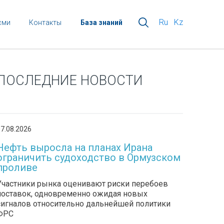
Ru
Kz
сми
Контакты
База знаний
ПОСЛЕДНИЕ НОВОСТИ
7.08.2026
Нефть выросла на планах Ирана
ограничить судоходство в Ормузском
проливе
Участники рынка оценивают риски перебоев
поставок, одновременно ожидая новых
сигналов относительно дальнейшей политики
ФРС