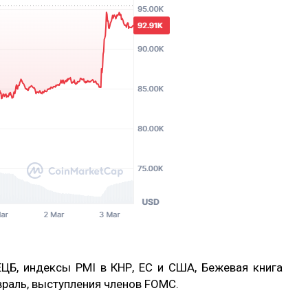
ЕЦБ, индексы PMI в КНР, ЕС и США, Бежевая книга
враль, выступления членов FOMC.