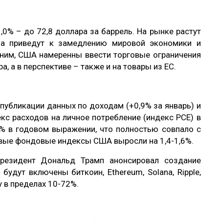
1,0% – до 72,8 доллара за баррель. На рынке растут
ма приведут к замедлению мировой экономики и
ним, США намеренны ввести торговые ограничения
а, а в перспективе – также и на товары из ЕС.
 публикации данных по доходам (+0,9% за январь) и
екс расходов на личное потребление (индекс PCE) в
5% в годовом выражении, что полностью совпало с
вые фондовые индексы США выросли на 1,4-1,6%.
резидент Дональд Трамп анонсировал создание
будут включены биткоин, Ethereum, Solana, Ripple,
у в пределах 10-72%.