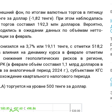
0
нешний фон, по итогам валютных торгов в пятницу
ге за доллар (-1,82 тенге). При этом наблюдалась
торгов составил 192,3 млн долларов. Вероятно,
ходились в ожидании данных по объёмам нетто-
яции за февраль.
низился на 3,7% или 19,11 тенге, с отметки 518,2
в влияния на динамику курса в феврале отметим
 снижения геополитических рисков в регионе,
РК (в феврале объём составил 1,1 млрд долларов в
в за аналогичный период 2024 г.), субъектами КГС
0
рохождение квартального налогового периода.
) торгуется на уровне 500 тенге за доллар.