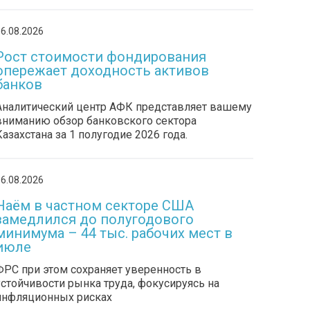
6.08.2026
Рост стоимости фондирования
опережает доходность активов
банков
Аналитический центр АФК представляет вашему
вниманию обзор банковского сектора
Казахстана за 1 полугодие 2026 года.
6.08.2026
Наём в частном секторе США
замедлился до полугодового
минимума – 44 тыс. рабочих мест в
июле
ФРС при этом сохраняет уверенность в
устойчивости рынка труда, фокусируясь на
инфляционных рисках