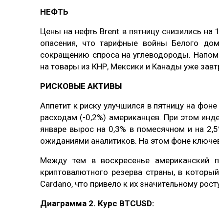
НЕФТЬ
Цены на нефть Brent в пятницу снизились на 
опасения, что тарифные войны Белого до
сокращению спроса на углеводороды. Напом
на товары из КНР, Мексики и Канады уже завтр
РИСКОВЫЕ АКТИВЫ
Аппетит к риску улучшился в пятницу на фоне
расходам (-0,2%) американцев. При этом инд
январе вырос на 0,3% в помесячном и на 2,
ожиданиями аналитиков. На этом фоне ключе
Между тем в воскресенье американский п
криптовалютного резерва страны, в который 
Cardano, что привело к их значительному рост
Диаграмма 2. Курс BTCUSD: