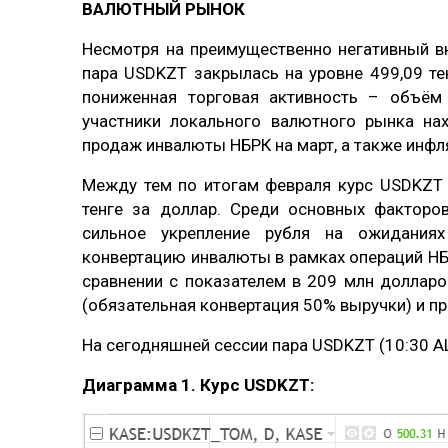
ВАЛЮТНЫЙ РЫНОК
Несмотря на преимущественно негативный в
пара USDKZT закрылась на уровне 499,09 тен
пониженная торговая активность – объём 
участники локального валютного рынка на
продаж инвалюты НБРК на март, а также инфл
Между тем по итогам февраля курс USDKZT с
тенге за доллар. Среди основных факторо
сильное укрепление рубля на ожиданиях
конвертацию инвалюты в рамках операций НБ
сравнении с показателем в 209 млн долларо
(обязательная конвертация 50% выручки) и п
На сегодняшней сессии пара USDKZT (10:30 ALA
Диаграмма 1. Курс USDKZT: