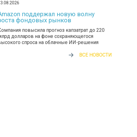
3.08.2026
Amazon поддержал новую волну
роста фондовых рынков
Компания повысила прогноз капзатрат до 220
млрд долларов на фоне сохраняющегося
высокого спроса на облачные ИИ-решения
ВСЕ НОВОСТИ