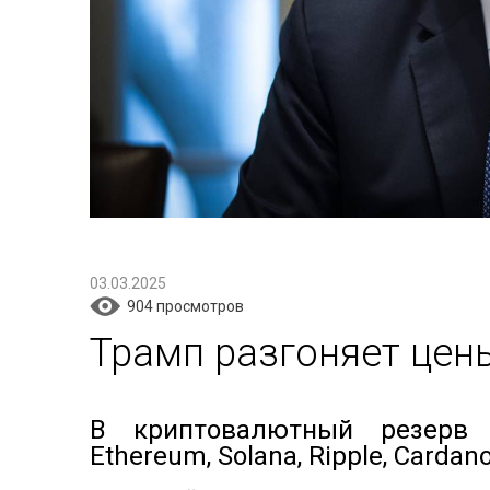
03.03.2025
904 просмотров
Трамп разгоняет цен
В криптовалютный резерв 
Ethereum, Solana, Ripple, Cardan