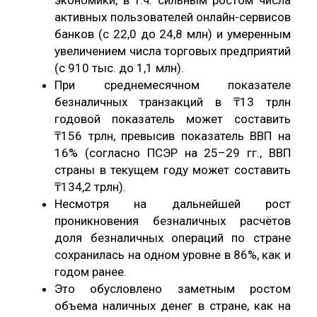
активных пользователей онлайн-сервисов
банков (с 22,0 до 24,8 млн) и умеренным
увеличением числа торговых предприятий
(с 910 тыс. до 1,1 млн).
При среднемесячном показателе
безналичных транзакций в ₸13 трлн
годовой показатель может составить
₸156 трлн, превысив показатель ВВП на
16% (согласно ПСЭР на 25–29 гг., ВВП
страны в текущем году может составить
₸134,2 трлн).
Несмотря на дальнейшей рост
проникновения безналичных расчётов
доля безналичных операций по стране
сохранилась на одном уровне в 86%, как и
годом ранее.
Это обусловлено заметным ростом
объема наличных денег в стране, как на