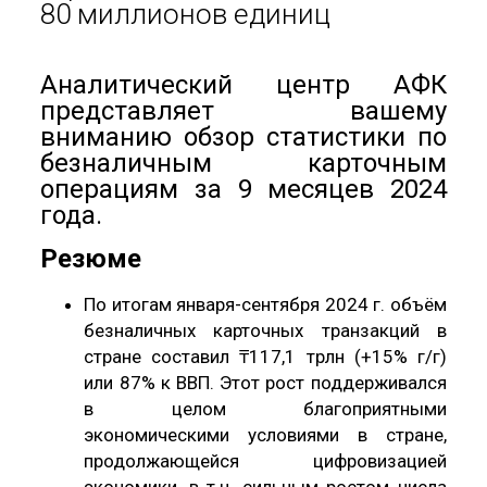
80 миллионов единиц
Аналитический центр АФК
представляет вашему
вниманию обзор статистики по
безналичным карточным
операциям за 9 месяцев 2024
года.
Резюме
По итогам января-сентября 2024 г. объём
безналичных карточных транзакций в
стране составил ₸117,1 трлн (+15% г/г)
или 87% к ВВП. Этот рост поддерживался
в целом благоприятными
экономическими условиями в стране,
продолжающейся цифровизацией
экономики, в т.ч. сильным ростом числа