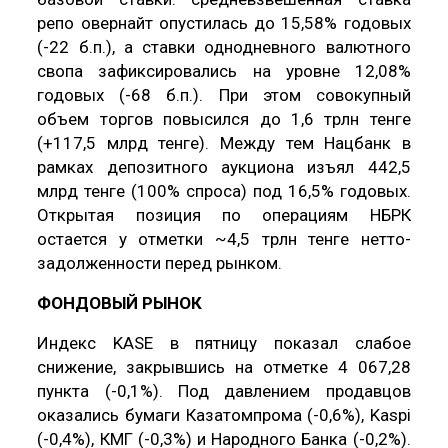
репо овернайт опустилась до 15,58% годовых
(-22 б.п.), а ставки однодневного валютного
свопа зафиксировались на уровне 12,08%
годовых (-68 б.п.). При этом совокупный
объем торгов повысился до 1,6 трлн тенге
(+117,5 млрд тенге). Между тем Нацбанк в
рамках депозитного аукциона изъял 442,5
млрд тенге (100% спроса) под 16,5% годовых.
Открытая позиция по операциям НБРК
остается у отметки ~4,5 трлн тенге нетто-
задолженности перед рынком.
ФОНДОВЫЙ РЫНОК
Индекс KASE в пятницу показал слабое
снижение, закрывшись на отметке 4 067,28
пункта (-0,1%). Под давлением продавцов
оказались бумаги Казатомпрома (-0,6%), Kaspi
(-0,4%), КМГ (-0,3%) и Народного Банка (-0,2%).