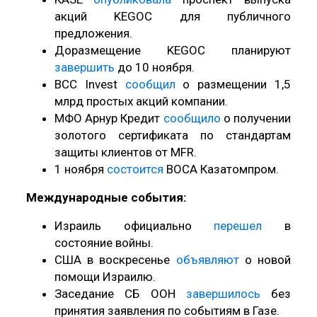
акций KEGOC для публичного
предложения.
Доразмещение KEGOC планируют
завершить
до 10 ноября.
BCC Invest
сообщил
о размещении 1,5
млрд простых акций компании.
МФО Арнур Кредит
сообщило
о получении
золотого сертификата по стандартам
защиты клиентов от MFR.
1 ноября
состоится
ВОСА Казатомпром.
Международные события:
Израиль официально
перешел
в
состояние войны.
США в воскресенье
объявляют
о новой
помощи Израилю.
Заседание СБ ООН
завершилось
без
принятия заявления по событиям в Газе.