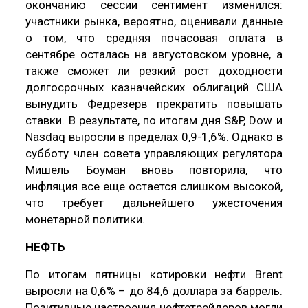
окончанию сессии сентимент изменился:
участники рынка, вероятно, оценивали данные
о том, что средняя почасовая оплата в
сентябре осталась на августовском уровне, а
также сможет ли резкий рост доходности
долгосрочных казначейских облигаций США
вынудить Федрезерв прекратить повышать
ставки. В результате, по итогам дня S&P, Dow и
Nasdaq выросли в пределах 0,9-1,6%. Однако в
субботу член совета управляющих регулятора
Мишель Боуман вновь повторила, что
инфляция все еще остается слишком высокой,
что требует дальнейшего ужесточения
монетарной политики.
НЕФТЬ
По итогам пятницы котировки нефти Brent
выросли на 0,6% – до 84,6 доллара за баррель.
Позитивные настроения нефтетрейдеров могли