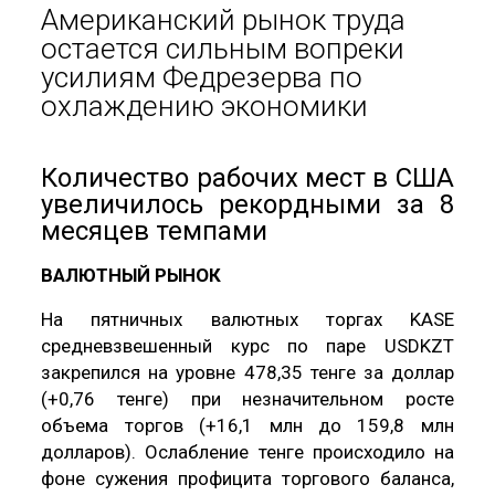
Американский рынок труда
остается сильным вопреки
усилиям Федрезерва по
охлаждению экономики
Количество рабочих мест в США
увеличилось рекордными за 8
месяцев темпами
ВАЛЮТНЫЙ РЫНОК
На пятничных валютных торгах KASE
средневзвешенный курс по паре USDKZT
закрепился на уровне 478,35 тенге за доллар
(+0,76 тенге) при незначительном росте
объема торгов (+16,1 млн до 159,8 млн
долларов). Ослабление тенге происходило на
фоне сужения профицита торгового баланса,