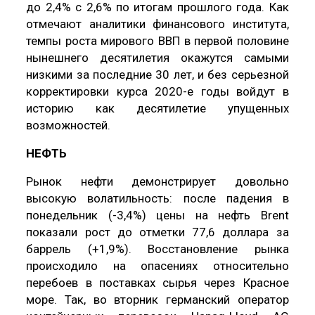
до 2,4% с 2,6% по итогам прошлого года. Как
отмечают аналитики финансового института,
темпы роста мирового ВВП в первой половине
нынешнего десятилетия окажутся самыми
низкими за последние 30 лет, и без серьезной
корректировки курса 2020-е годы войдут в
историю как десятилетие упущенных
возможностей.
НЕФТЬ
Рынок нефти демонстрирует довольно
высокую волатильность: после падения в
понедельник (-3,4%) цены на нефть Brent
показали рост до отметки 77,6 доллара за
баррель (+1,9%). Восстановление рынка
происходило на опасениях относительно
перебоев в поставках сырья через Красное
море. Так, во вторник германский оператор