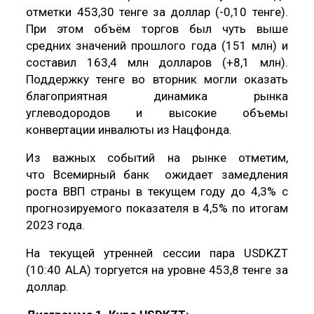
отметки 453,30 тенге за доллар (-0,10 тенге).
При этом объём торгов был чуть выше
средних значений прошлого года (151 млн) и
составил 163,4 млн долларов (+8,1 млн).
Поддержку тенге во вторник могли оказать
благоприятная динамика рынка
углеводородов и высокие объемы
конвертации инвалюты из Нацфонда.
Из важных событий на рынке отметим,
что Всемирный банк ожидает замедления
роста ВВП страны в текущем году до 4,3% с
прогнозируемого показателя в 4,5% по итогам
2023 года.
На текущей утренней сессии пара USDKZT
(10:40 ALA) торгуется на уровне 453,8 тенге за
доллар.