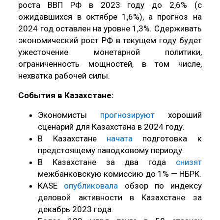
роста ВВП РФ в 2023 году до 2,6% (с
ожидавшихся в октябре 1,6%), а прогноз на
2024 год оставлен на уровне 1,3%. Сдерживать
экономический рост РФ в текущем году будет
ужесточение монетарной политики,
ограниченность мощностей, в том числе,
нехватка рабочей силы.
События в Казахстане:
Экономисты
прогнозируют
хороший
сценарий для Казахстана в 2024 году.
В Казахстане
начата
подготовка к
предстоящему паводковому периоду.
В Казахстане за два года
снизят
межбанковскую комиссию до 1% — НБРК.
KASE
опубликовала
обзор по индексу
деловой активности в Казахстане за
декабрь 2023 года.