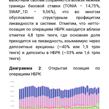
валютным свопам сохраняются вблизи нижней
границы базовой ставки (TONIA – 14,75%,
SWAP_1D – 9,56%), что во многом
обусловлено структурным профицитом
ликвидности в системе. Отметим, что нетто-
позиция по операциям НБРК находится вблизи
отметки 4,8 трлн тенге, где основная доля
приходится на ликвидность, изымаемую через
депозитные аукционы (~40% или 1,9 трлн
тенге) и депозиты в НБРК (~33% или 1,6 трлн
тенге).
Диаграмма 2.
Открытая позиция по
операциям НБРК: