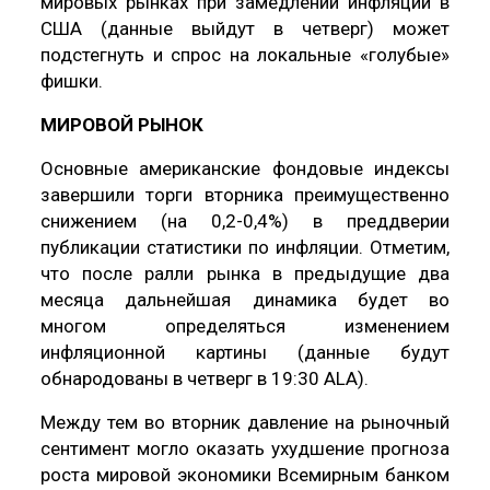
мировых рынках при замедлении инфляции в
США (данные выйдут в четверг) может
подстегнуть и спрос на локальные «голубые»
фишки.
МИРОВОЙ РЫНОК
Основные американские фондовые индексы
завершили торги вторника преимущественно
снижением (на 0,2-0,4%) в преддверии
публикации статистики по инфляции. Отметим,
что после ралли рынка в предыдущие два
месяца дальнейшая динамика будет во
многом определяться изменением
инфляционной картины (данные будут
обнародованы в четверг в 19:30 ALA).
Между тем во вторник давление на рыночный
сентимент могло оказать ухудшение прогноза
роста мировой экономики Всемирным банком