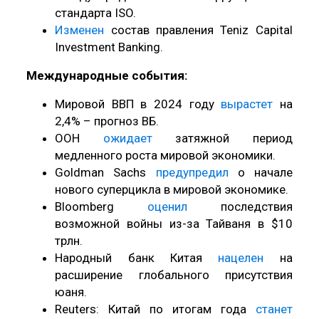
стандарта ISO.
Изменен
состав правления Teniz Capital
Investment Banking.
Международные события:
Мировой ВВП в 2024 году
вырастет
на
2,4% – прогноз ВБ.
ООН
ожидает
затяжной период
медленного роста мировой экономики.
Goldman Sachs
предупредил
о начале
нового суперцикла в мировой экономике.
Bloomberg
оценил
последствия
возможной войны из-за Тайваня в $10
трлн.
Народный банк Китая
нацелен
на
расширение глобального присутствия
юаня.
Reuters: Китай по итогам года
станет