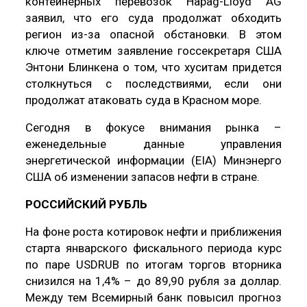
контейнерных перевозок Hapag-Lloyd AG
заявил, что его суда продолжат обходить
регион из-за опасной обстановки. В этом
ключе отметим заявление госсекретаря США
Энтони Блинкена о том, что хуситам придется
столкнуться с последствиями, если они
продолжат атаковать суда в Красном море.
Сегодня в фокусе внимания рынка –
еженедельные данные управления
энергетической информации (EIA) Минэнерго
США об изменении запасов нефти в стране.
РОССИЙСКИЙ РУБЛЬ
На фоне роста котировок нефти и приближения
старта январского фискального периода курс
по паре USDRUB по итогам торгов вторника
снизился на 1,4% – до 89,90 рубля за доллар.
Между тем Всемирный банк повысил прогноз