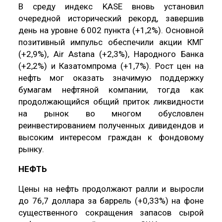
В среду индекс KASE вновь установил
очередной исторический рекорд, завершив
день на уровне 6 002 пункта (+1,2%). Основной
позитивный импульс обеспечили акции КМГ
(+2,9%), Air Astana (+2,3%), Народного Банка
(+2,2%) и Казатомпрома (+1,7%). Рост цен на
нефть мог оказать значимую поддержку
бумагам нефтяной компании, тогда как
продолжающийся общий приток ликвидности
на рынок во многом обусловлен
реинвестированием полученных дивидендов и
высоким интересом граждан к фондовому
рынку.
НЕФТЬ
Цены на нефть продолжают ралли и выросли
до 76,7 доллара за баррель (+0,33%) на фоне
существенного сокращения запасов сырой