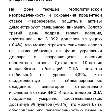
На фоне текущей геополитической
неопределённости и сохранения процентной
ставке Федрезервом, защитные активы
демонстрируют смешанную динамику. Золото
третий день подряд теряет позиции,
опустившись до 3 392 долларов за унцию
(-0,4%), что может отражать снижение спроса
на активы-убежища на фоне укрепления
доллара и сохраняющихся высоких
процентных ставок. Доходность 10-летних
казначейских облигаций США остается
стабильной на уровне 4,39%, что
свидетельствует о сбалансированных
ожиданиях инвесторов относительно
инфляции и ставки ФРС. Индекс доллара США
продолжает умеренно восстанавливаться,
достигнув 99 пунктов (+0,1%), что может быть
обусловлено его перепроданностью ранее, а