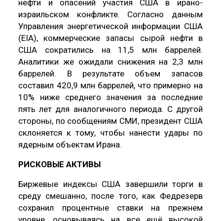
нефти и опасений участия США в ирано-
израильском конфликте. Согласно данным
Управления энергетической информации США
(EIA), коммерческие запасы сырой нефти в
США сократились на 11,5 млн баррелей.
Аналитики же ожидали снижения на 2,3 млн
баррелей. В результате объем запасов
составил 420,9 млн баррелей, что примерно на
10% ниже среднего значения за последние
пять лет для аналогичного периода. С другой
стороны, по сообщениям СМИ, президент США
склоняется к тому, чтобы нанести удары по
ядерным объектам Ирана.
РИСКОВЫЕ АКТИВЫ
Биржевые индексы США завершили торги в
среду смешанно, после того, как Федрезерв
сохранил процентные ставки на прежнем
уровне, основываясь на все ещё высокой