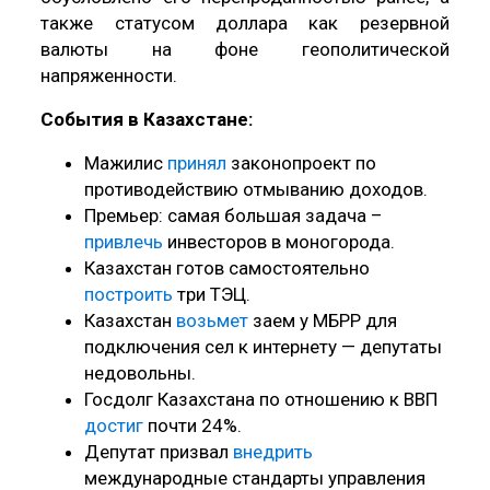
также статусом доллара как резервной
валюты на фоне геополитической
напряженности.
События в Казахстане:
Мажилис
принял
законопроект по
противодействию отмыванию доходов.
Премьер: самая большая задача –
привлечь
инвесторов в моногорода.
Казахстан готов самостоятельно
построить
три ТЭЦ.
Казахстан
возьмет
заем у МБРР для
подключения сел к интернету — депутаты
недовольны.
Госдолг Казахстана по отношению к ВВП
достиг
почти 24%.
Депутат призвал
внедрить
международные стандарты управления