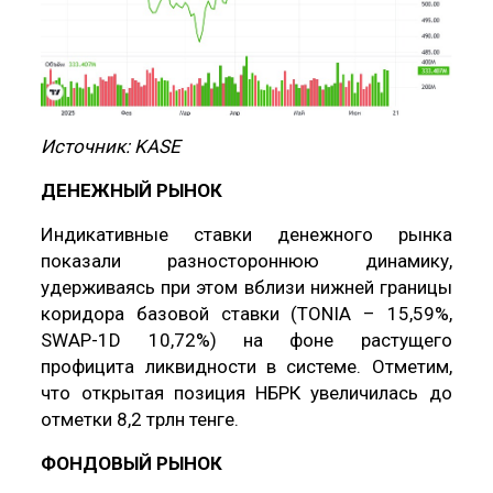
Источник:
KASE
ДЕНЕЖНЫЙ РЫНОК
Индикативные ставки денежного рынка
показали разностороннюю динамику,
удерживаясь при этом вблизи нижней границы
коридора базовой ставки (TONIA – 15,59%,
SWAP-1D 10,72%) на фоне растущего
профицита ликвидности в системе. Отметим,
что открытая позиция НБРК увеличилась до
отметки 8,2 трлн тенге.
ФОНДОВЫЙ РЫНОК