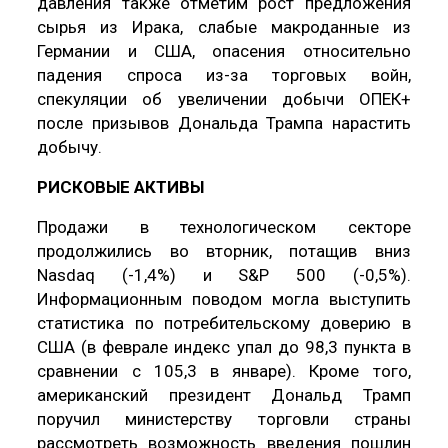
давления также отметим рост предложения
сырья из Ирака, слабые макроданные из
Германии и США, опасения относительно
падения спроса из-за торговых войн,
спекуляции об увеличении добычи ОПЕК+
после призывов Дональда Трампа нарастить
добычу.
РИСКОВЫЕ АКТИВЫ
Продажи в технологическом секторе
продолжились во вторник, потащив вниз
Nasdaq (-1,4%) и S&P 500 (-0,5%).
Информационным поводом могла выступить
статистика по потребительскому доверию в
США (в феврале индекс упал до 98,3 пункта в
сравнении с 105,3 в январе). Кроме того,
американский президент Дональд Трамп
поручил министерству торговли страны
рассмотреть возможность введения пошлин