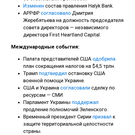
Изменен
состав правления Halyk Bank.
АРРФР
согласовало
Дмитрия
Жеребятьева на должность председателя
совета директоров — независимого
директора First Heartland Capital.
Международные события:
Палата представителей США
одобрила
план сокращения налогов на $4,5 трлн.
Трамп
подтвердил
остановку США
военной помощи Украине.
США и Украина
согласовали
сделку по
ресурсам — СМИ.
Парламент Украины
поддержал
продление полномочий Зеленского.
Временный президент Сирии
призвал
к
защите территориальной целостности
страны.