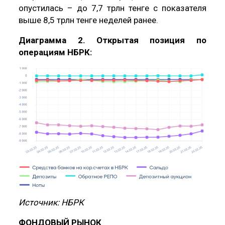
опустилась – до 7,7 трлн тенге с показателя
выше 8,5 трлн тенге неделей ранее.
Диаграмма 2. Открытая позиция по
операциям НБРК:
Источник: НБРК
ФОНДОВЫЙ РЫНОК