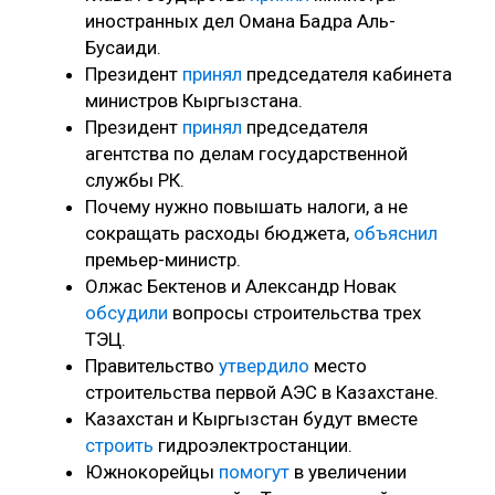
иностранных дел Омана Бадра Аль-
Бусаиди.
Президент
принял
председателя кабинета
министров Кыргызстана.
Президент
принял
председателя
агентства по делам государственной
службы РК.
Почему нужно повышать налоги, а не
сокращать расходы бюджета,
объяснил
премьер-министр.
Олжас Бектенов и Александр Новак
обсудили
вопросы строительства трех
ТЭЦ.
Правительство
утвердило
место
строительства первой АЭС в Казахстане.
Казахстан и Кыргызстан будут вместе
строить
гидроэлектростанции.
Южнокорейцы
помогут
в увеличении