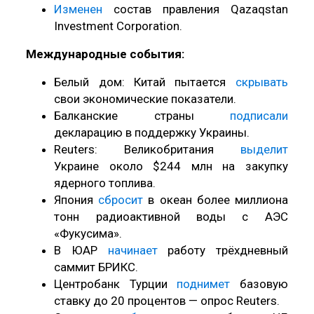
Изменен
состав правления Qazaqstan
Investment Corporation.
Международные события:
Белый дом: Китай пытается
скрывать
свои экономические показатели.
Балканские страны
подписали
декларацию в поддержку Украины.
Reuters: Великобритания
выделит
Украине около $244 млн на закупку
ядерного топлива.
Япония
сбросит
в океан более миллиона
тонн радиоактивной воды с АЭС
«Фукусима».
В ЮАР
начинает
работу трёхдневный
саммит БРИКС.
Центробанк Турции
поднимет
базовую
ставку до 20 процентов — опрос Reuters.