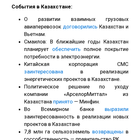
События в Казахстане:
О развитии взаимных грузовых
авиаперевозок
договорились
Казахстан и
Вьетнам.
Смаилов: В ближайшие годы Казахстан
планирует
обеспечить
полное покрытие
потребности в электроэнергии.
Китайская корпорация CMC
заинтересована
в реализации
энергетических проектов в Казахстане.
Политическое решение по уходу
компании «АрселорМиттал» из
Казахстана
принято
— Минфин.
Во Всемирном банке
выразили
заинтересованность в реализации новых
проектов в Казахстане
7,8 млн гa сельхозземель
возвращены
в
госсобственность — правительство РК.