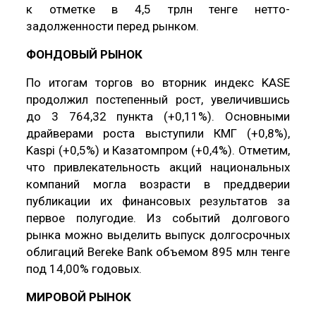
к отметке в 4,5 трлн тенге нетто-
задолженности перед рынком.
ФОНДОВЫЙ РЫНОК
По итогам торгов во вторник индекс KASE
продолжил постепенный рост, увеличившись
до 3 764,32 пункта (+0,11%). Основными
драйверами роста выступили КМГ (+0,8%),
Kaspi (+0,5%) и Казатомпром (+0,4%). Отметим,
что привлекательность акций национальных
компаний могла возрасти в преддверии
публикации их финансовых результатов за
первое полугодие. Из событий долгового
рынка можно выделить выпуск долгосрочных
облигаций Bereke Bank объемом 895 млн тенге
под 14,00% годовых.
МИРОВОЙ РЫНОК