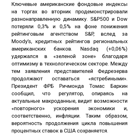
Ключевые американские фондовые индексы
на торгах во вторник продемонстрировали
разнонаправленную динамику. S&P500 и Dow
потеряли 0,3% и 0,5% на фоне понижения
рейтинговым агентством S&P, вслед за
Moody’s, кредитных рейтингов региональных
американских банков. Nasdaq (+0,06%)
удержался в «зеленой зоне» благодаря
оптимизму в технологическом секторе. Между
тем заявления представителей Федрезерва
продолжают оставаться «ястребиными».
Президент ФРБ Ричмонда Томас Баркин
сообщил, что регулятор, опираясь на
актуальные макроданные, видит возможности
«повторного» ускорения экономики и,
соответственно, инфляции. Таким образом,
вероятность продолжения цикла повышения
процентных ставок в США сохраняется.