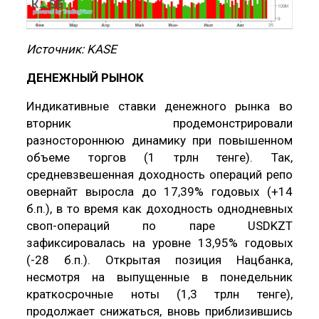
Источник: KASE
ДЕНЕЖНЫЙ РЫНОК
Индикативные ставки денежного рынка во
вторник продемонстрировали
разностороннюю динамику при повышенном
объеме торгов (1 трлн тенге). Так,
средневзвешенная доходность операций репо
овернайт выросла до 17,39% годовых (+14
б.п.), в то время как доходность однодневных
своп-операций по паре USDKZT
зафиксировалась на уровне 13,95% годовых
(-28 б.п.). Открытая позиция Нацбанка,
несмотря на выпущенные в понедельник
краткосрочные ноты (1,3 трлн тенге),
продолжает снижаться, вновь приблизившись