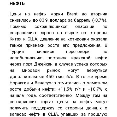
НЕФТЬ
Цены на нефть марки Brent во вторник
снизились до 83,9 доллара за баррель (-0,7%).
Помимо сохраняющихся опасений по
сокращению спроса на сырье со стороны
Китая и США, давление на котировки оказали
также признаки роста его предложения. В
Турции начались переговоры по
возобновлению поставок иракской нефти
через порт Джейхан, в случае успеха которых
на мировой рынок могут вернуться
дополнительные 450 тыс. б/с. В то же время
Норвегия и Венесуэла отчитались о заметном
росте добычи нефти: +11,5% г/г и +10,7% с
начала года, соответственно. Между тем на
сегодняшних торгах цены на нефть могут
получить поддержку со стороны данных о
запасах нефти в США, упавших за прошлую