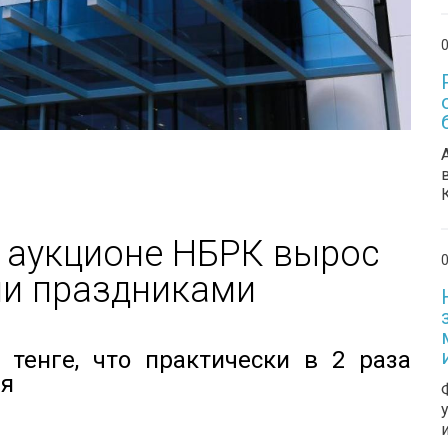
0
 аукционе НБРК вырос
0
ми праздниками
 тенге, что практически в 2 раза
ия