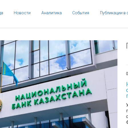
да
Новости
Аналитика
События
Публикации в 
0