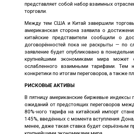
представляет собой набор взаимных отрасле
торговли.
Между тем США и Китай завершили торговые
американская сторона заявила о достижени
китайские представители сообщили о дос
договорённостей пока не раскрыты — по с
заявление будет опубликовано в понедельн
крупнейшими экономиками мира может с
ослабленного взаимными тарифами. Тем н
конкретики по итогам переговоров, а также 
РИСКОВЫЕ АКТИВЫ
В пятницу американские биржевые индексы 
ожиданий от предстоящих переговоров межд
80%-ного тарифа на китайский импорт стан
145%, введённых с момента вступления Донал
менее, даже такая ставка будет серьёзным 
крупнейшими экономиками мира.