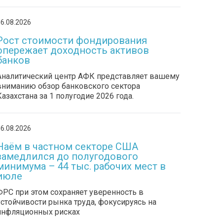
6.08.2026
Рост стоимости фондирования
опережает доходность активов
банков
Аналитический центр АФК представляет вашему
вниманию обзор банковского сектора
Казахстана за 1 полугодие 2026 года.
6.08.2026
Наём в частном секторе США
замедлился до полугодового
минимума – 44 тыс. рабочих мест в
июле
ФРС при этом сохраняет уверенность в
устойчивости рынка труда, фокусируясь на
инфляционных рисках