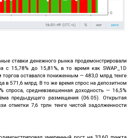
тивные ставки денежного рынка продемонстрировали
а с 15,78% до 15,81%, в то время как SWAP_1D
м торгов оставался пониженным — 483,0 млрд тенге
да в 571,6 млрд. В то же время спрос на депозитном
00% спроса, средневзвешенная доходность — 16,5%
ёма предыдущего размещения (06.05). Открытая
зи отметки 7,6 трлн тенге чистой задолженности
родемонстрировал умеренный рост на 33,60 пункта