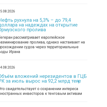
5.08.2026
Нефть рухнула на 5,3% – до 79,4
доллара на надеждах на открытие
Ормузского пролива
Тегеран рассматривает европейское
разминирование пролива, однако настаивает на
прохождении судов через территориальные
воды Ирана
4.08.2026
Объём вложений нерезидентов в ГЦБ
РК за июль вырос на 92,2 млрд теңге
Это свидетельствует о сохранении интереса
иностранных инвесторов к тенговым активам