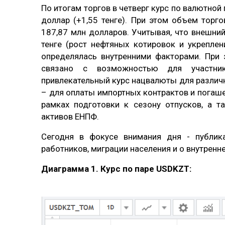
По итогам торгов в четверг курс по валютной
доллар (+1,55 тенге). При этом объем тор
187,87 млн долларов. Учитывая, что внешн
тенге (рост нефтяных котировок и укрепле
определялась внутренними факторами. При
связано с возможностью для участник
привлекательный курс нацвалюты для различн
– для оплаты импортных контрактов и погаш
рамках подготовки к сезону отпусков, а 
активов ЕНПФ.
Сегодня в фокусе внимания дня - публик
работников, миграции населения и о внутренне
Диаграмма 1. Курс по паре
USDKZT: