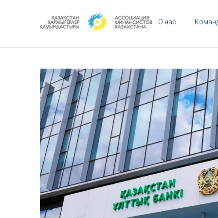
О нас
Коман