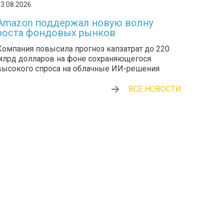
3.08.2026
Amazon поддержал новую волну
роста фондовых рынков
Компания повысила прогноз капзатрат до 220
млрд долларов на фоне сохраняющегося
высокого спроса на облачные ИИ-решения
ВСЕ НОВОСТИ