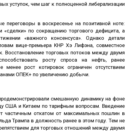
вых уступок, чем шаг к полноценной либерализации
 переговоры в воскресенье на позитивной ноте:
и «сделки» по сокращению торгового дефицита, а
тижении «важного консенсуса». Однако детали
ловам вице-премьера КНР Хэ Лифэна, совместное
ик. Восстановление торговых потоков между двумя
пособствовать росту спроса на нефть, ранее
е менее рост котировок ограничен отсутствием
планами ОПЕК+ по увеличению добычи.
продемонстрировали смешанную динамику на фоне
у США и Китаем по тарифным вопросам. Введение
ет частичным откатом от максимальных пошлин в
ьда Трампа в должность ранее в этом году. Тем не
препятствием для торговых отношений между двумя