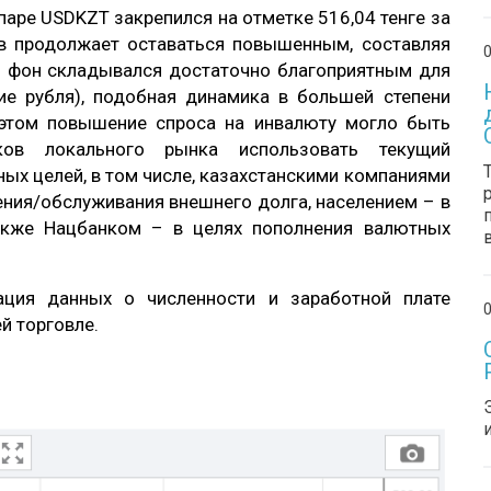
 паре USDKZT закрепился на отметке 516,04 тенге за
гов продолжает оставаться повышенным, составляя
0
ий фон складывался достаточно благоприятным для
ние рубля), подобная динамика в большей степени
 этом повышение спроса на инвалюту могло быть
ов локального рынка использовать текущий
ых целей, в том числе, казахстанскими компаниями
ения/обслуживания внешнего долга, населением – в
также Нацбанком – в целях пополнения валютных
ация данных о численности и заработной плате
0
й торговле.