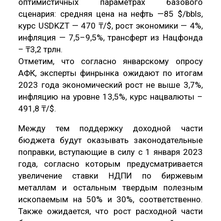
оптимистичных параметрах базового
сценария: средняя цена на нефть —85 $/bbls,
курс USDKZT — 470 ₸/$, рост экономики — 4%,
инфляция — 7,5–9,5%, трансферт из Нацфонда
– ₸3,2 трлн.
Отметим, что согласно январскому опросу
АФК, эксперты финрынка ожидают по итогам
2023 года экономический рост не выше 3,7%,
инфляцию на уровне 13,5%, курс нацвалюты –
491,8 ₸/$.
Между тем поддержку доходной части
бюджета будут оказывать законодательные
поправки, вступающие в силу с 1 января 2023
года, согласно которым предусматривается
увеличение ставки НДПИ по биржевым
металлам и остальным твердым полезным
ископаемым на 50% и 30%, соответственно.
Также ожидается, что рост расходной части