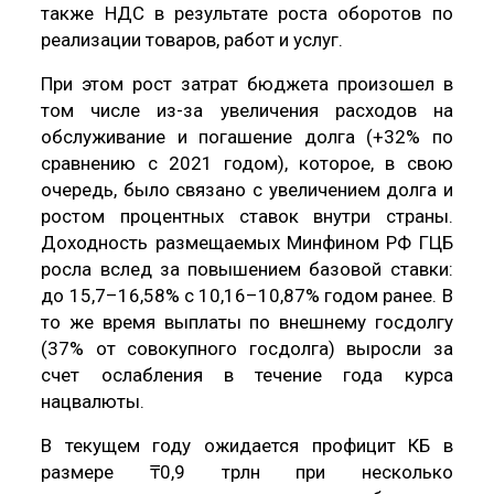
также НДС в результате роста оборотов по
реализации товаров, работ и услуг.
При этом рост затрат бюджета произошел в
том числе из-за увеличения расходов на
обслуживание и погашение долга (+32% по
сравнению с 2021 годом), которое, в свою
очередь, было связано с увеличением долга и
ростом процентных ставок внутри страны.
Доходность размещаемых Минфином РФ ГЦБ
росла вслед за повышением базовой ставки:
до 15,7–16,58% с 10,16–10,87% годом ранее. В
то же время выплаты по внешнему госдолгу
(37% от совокупного госдолга) выросли за
счет ослабления в течение года курса
нацвалюты.
В текущем году ожидается профицит КБ в
размере ₸0,9 трлн при несколько