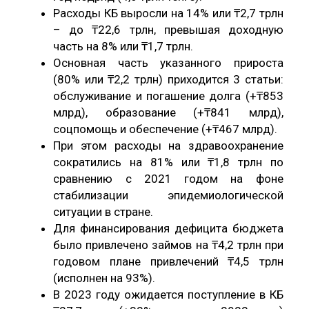
Расходы КБ выросли на 14% или ₸2,7 трлн
– до ₸22,6 трлн, превышая доходную
часть на 8% или ₸1,7 трлн.
Основная часть указанного прироста
(80% или ₸2,2 трлн) приходится 3 статьи:
обслуживание и погашение долга (+₸853
млрд), образование (+₸841 млрд),
соцпомощь и обеспечение (+₸467 млрд).
При этом расходы на здравоохранение
сократились на 81% или ₸1,8 трлн по
сравнению с 2021 годом на фоне
стабилизации эпидемиологической
ситуации в стране.
Для финансирования дефицита бюджета
было привлечено займов на ₸4,2 трлн при
годовом плане привлечений ₸4,5 трлн
(исполнен на 93%).
В 2023 году ожидается поступление в КБ