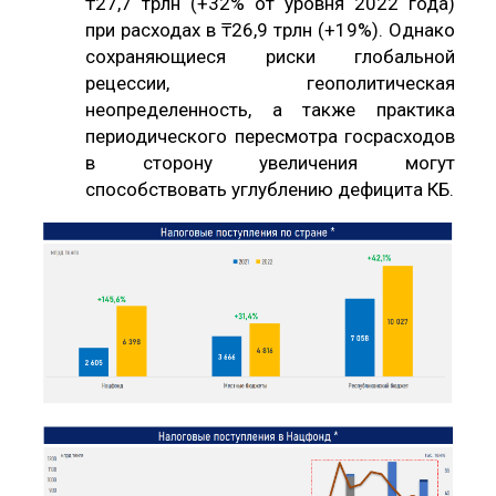
₸27,7 трлн (+32% от уровня 2022 года)
при расходах в ₸26,9 трлн (+19%). Однако
сохраняющиеся риски глобальной
рецессии, геополитическая
неопределенность, а также практика
периодического пересмотра госрасходов
в сторону увеличения могут
способствовать углублению дефицита КБ.