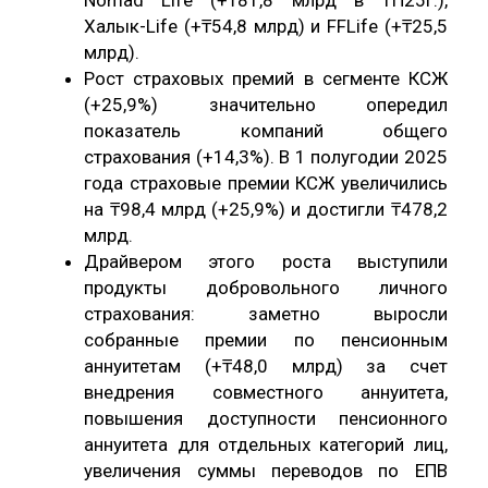
Халык-Life (+₸54,8 млрд) и FFLife (+₸25,5
млрд).
Рост страховых премий в сегменте КСЖ
(+25,9%) значительно опередил
показатель компаний общего
страхования (+14,3%). В 1 полугодии 2025
года страховые премии КСЖ увеличились
на ₸98,4 млрд (+25,9%) и достигли ₸478,2
млрд.
Драйвером этого роста выступили
продукты добровольного личного
страхования: заметно выросли
собранные премии по пенсионным
аннуитетам (+₸48,0 млрд) за счет
внедрения совместного аннуитета,
повышения доступности пенсионного
аннуитета для отдельных категорий лиц,
увеличения суммы переводов по ЕПВ