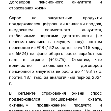
договоров пенсионного аннуитета и
страхования жизни.
Спрос на аннуитетные продукты
поддерживался цифровыми каналами продаж,
внедрением совместного аннуитета,
стабильными порогами достаточности (не
пересматривались в текущем году), ростом
переводов из ЕПВ (152 млрд тенге vs 115 млрд
за 6М24) на фоне общего роста заработных
плат в стране (+10,7%). Отметим, что
количество заключенных договоров
пенсионного аннуитета выросло до 419,8 тыс.
против 18,1 тыс. за аналогичный период 2024
г.
В сегменте страхования жизни спрос
поддерживался расширением охвата,
активным продвижением продукта и
развитием кредитного страхования. На этом