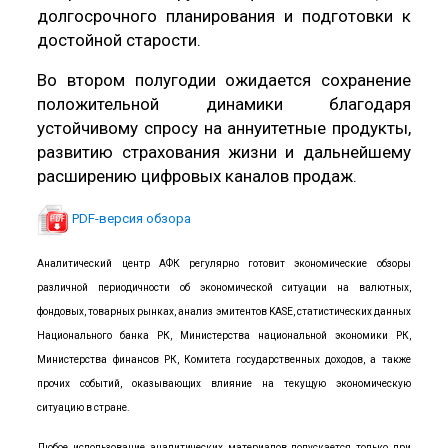
долгосрочного планирования и подготовки к
достойной старости.
Во втором полугодии ожидается сохранение
положительной динамики благодаря
устойчивому спросу на аннуитетные продукты,
развитию страхования жизни и дальнейшему
расширению цифровых каналов продаж.
PDF-версия обзора
Аналитический центр АФК регулярно готовит экономические обзоры
различной периодичности об экономической ситуации на валютных,
фондовых, товарных рынках, анализ эмитентов KASE, статистических данных
Национального банка РК, Министерства национальной экономики РК,
Министерства финансов РК, Комитета государственных доходов, а также
прочих событий, оказывающих влияние на текущую экономическую
ситуацию в стране.
Любое использование аналитических материалов допускается только при