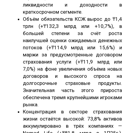
ликвидности и доходности в
краткосрочном сегменте.
Объём обязательств КСЖ вырос до ₸1,4
трлн (+₸132,3 млрд или +10,7%), в
большей степени за счёт роста
наилучшей оценки ожидаемых денежных
потоков (+₸114,9 млрд или 15,6%) и
маржи за предусмотренные договором
страхования услуги (+₸11,9 млрд или
7,0%) на фоне увеличения объёма новых
договоров и высокого спроса на
долгосрочные страховые продукты.
Значительная часть этого прироста
обеспечена тремя крупнейшими игроками
рынка.
Концентрация в секторе страхования
жизни остаётся высокой: 73,8% активов
аккумулировано в трёх компаниях —
Nomad Life (+₸81,8 млрд в 1П25г.),