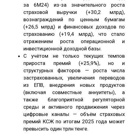
за 6М24) из-за значительного роста
страховой выручки (+30,2 млрд),
вознаграждений по ценным бумагам
(+26,5 млрд) и финансовых доходов по
страхованию (+19,4 млрд), что стало
отражением роста операционной и
инвестиционной доходной базы.
С учётом не только текущих темпов
прироста премий (+25,9%), но и
структурных факторов — роста числа
застрахованных, увеличения переводов
из ЕПВ, внедрения новых продуктов
(включая совместные аннуитеты), а
также благоприятной регуляторной
среды и активного продвижения через
цифровые каналы — объём страховых
премий КСЖ по итогам 2025 года может
превысить один трлн тенге.