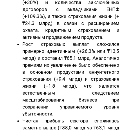
(+30%) и количества заключённых
договоров с вкладчиками ЕНПФ
(+109,3%), а также страхования жизни (+
₸24,3 млрд) в связи с расширением
охвата, кредитным страхованием и
активным продвижением продукта.
Рост страховых выплат сложился
примерно идентичным (+26,3% или ₸13,5
млрд) и составил ₸65,1 млрд. Аналогично
премиям их увеличение было обеспечено
в основном продуктами аннуитетного
страхования (+9,4 млрд) и страхования
жизни (+1,8 млрд), что является
естественным следствием
масштабирования бизнеса при
сохранении управляемого уровня
убыточности.
Чистая прибыль сектора сложилась
заметно выше (₸88,0 млрд vs ₸63,1 млрд