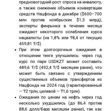
предновогодний рост спроса на инвалюту,
а также снижение объемов конвертации
средств Нацфонда в декабре ($600–700
млн против ноябрьских $1,3 млрд),
эксперты финрынка в течение месяца
ожидают некоторого ослабления курса
нацвалюты (на 1,8% или ₸8,4 от текущих
459,81 ₸/$).
При этом долгосрочные ожидания в
отношении тенге улучшились: через год
курс по паре USDKZT может составить
489,6 ₸/$ (492,4 ₸/$ месяцем ранее), что
может быть связано с утверждением
существенных объемов трансфертов из
Нацфонда на 2024 год (гарантированный
— ₸2 трлн, целевой — ₸1,6 трлн).
Ожидания по ценам на нефть через год
несколько ухудшились (до 86,4 против
88,6 долл/барр месяцем ранее), так как