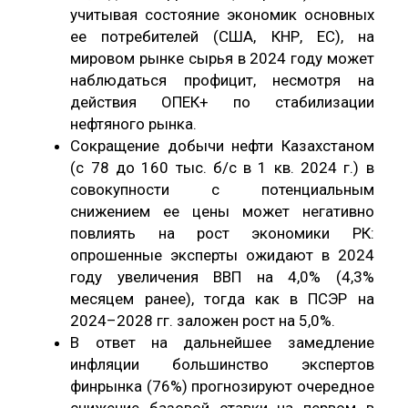
учитывая состояние экономик основных
ее потребителей (США, КНР, ЕС), на
мировом рынке сырья в 2024 году может
наблюдаться профицит, несмотря на
действия ОПЕК+ по стабилизации
нефтяного рынка.
Сокращение добычи нефти Казахстаном
(с 78 до 160 тыс. б/с в 1 кв. 2024 г.) в
совокупности с потенциальным
снижением ее цены может негативно
повлиять на рост экономики РК:
опрошенные эксперты ожидают в 2024
году увеличения ВВП на 4,0% (4,3%
месяцем ранее), тогда как в ПСЭР на
2024–2028 гг. заложен рост на 5,0%.
В ответ на дальнейшее замедление
инфляции большинство экспертов
финрынка (76%) прогнозируют очередное
снижение базовой ставки на первом в