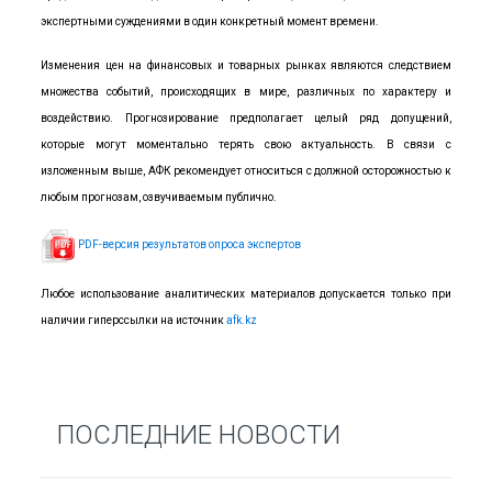
экспертными суждениями в один конкретный момент времени.
Изменения цен на финансовых и товарных рынках являются следствием
множества событий, происходящих в мире, различных по характеру и
воздействию. Прогнозирование предполагает целый ряд допущений,
которые могут моментально терять свою актуальность. В связи с
изложенным выше, АФК рекомендует относиться с должной осторожностью к
любым прогнозам, озвучиваемым публично.
PDF-версия результатов опроса экспертов
Любое использование аналитических материалов допускается только при
наличии гиперссылки на источник
afk.kz
ПОСЛЕДНИЕ НОВОСТИ