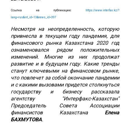
Ссылка на публикацию:
https://www.interfax.kz/?
lang=rus&int_id=13&news_id=397
Несмотря на неопределенность, которую
привнесла в текущем году пандемия, для
финансового рынка Казахстана 2020 год
ознаменовался рядом положительных
изменений. Многие из них продолжат
развитие и в будущем году. Какие тренды
станут ключевыми на финансовом рынке,
что повлечет за собой окончание пандемии
и с какими вызовами придется столкнуться
государству и бизнесу рассказала
агентству "Интерфакс-Казахстан"
Председатель Совета Ассоциации
финансистов Казахстана
Елена
БАХМУТОВА
.