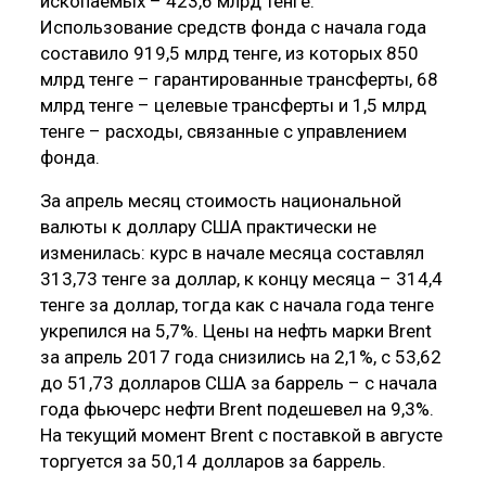
ископаемых – 423,6 млрд тенге.
Использование средств фонда с начала года
составило 919,5 млрд тенге, из которых 850
млрд тенге – гарантированные трансферты, 68
млрд тенге – целевые трансферты и 1,5 млрд
тенге – расходы, связанные с управлением
фонда.
За апрель месяц стоимость национальной
валюты к доллару США практически не
изменилась: курс в начале месяца составлял
313,73 тенге за доллар, к концу месяца – 314,4
тенге за доллар, тогда как с начала года тенге
укрепился на 5,7%. Цены на нефть марки Brent
за апрель 2017 года снизились на 2,1%, с 53,62
до 51,73 долларов США за баррель – с начала
года фьючерс нефти Brent подешевел на 9,3%.
На текущий момент Brent с поставкой в августе
торгуется за 50,14 долларов за баррель.