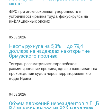
июле
ФРС при этом сохраняет уверенность в
устойчивости рынка труда, фокусируясь на
инфляционных рисках
05.08.2026
Нефть рухнула на 5,3% – до 79,4
доллара на надеждах на открытие
Ормузского пролива
Тегеран рассматривает европейское
разминирование пролива, однако настаивает на
прохождении судов через территориальные
воды Ирана
04.08.2026
Объём вложений нерезидентов в ГЦБ
РК за июль вырос на 92,2 млрд теңге