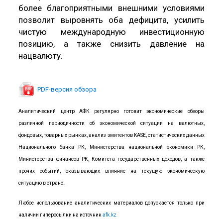
более благоприятными внешними условиями
позволит выровнять оба дефицита, усилить
чистую международную инвестиционную
позицию, а также снизить давление на
нацвалюту.
PDF-версия обзора
Аналитический центр АФК регулярно готовит экономические обзоры
различной периодичности об экономической ситуации на валютных,
фондовых, товарных рынках, анализ эмитентов KASE, статистических данных
Национального банка РК, Министерства национальной экономики РК,
Министерства финансов РК, Комитета государственных доходов, а также
прочих событий, оказывающих влияние на текущую экономическую
ситуацию в стране.
Любое использование аналитических материалов допускается только при
наличии гиперссылки на источник
afk.kz