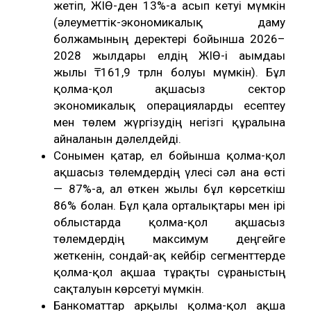
жетіп, ЖІӨ-ден 13%-ға асып кетуі мүмкін
(әлеуметтік-экономикалық даму
болжамының деректері бойынша 2026–
2028 жылдары елдің ЖІӨ-і ағымдағы
жылы ₸161,9 трлн болуы мүмкін). Бұл
қолма-қол ақшасыз сектор
экономикалық операцияларды есептеу
мен төлем жүргізудің негізгі құралына
айналғанын дәлелдейді.
Сонымен қатар, ел бойынша қолма-қол
ақшасыз төлемдердің үлесі сәл ғана өсті
— 87%-ға, ал өткен жылы бұл көрсеткіш
86% болған. Бұл қала орталықтары мен ірі
облыстарда қолма-қол ақшасыз
төлемдердің максимум деңгейге
жеткенін, сондай-ақ кейбір сегменттерде
қолма-қол ақшаға тұрақты сұраныстың
сақталуын көрсетуі мүмкін.
Банкоматтар арқылы қолма-қол ақша