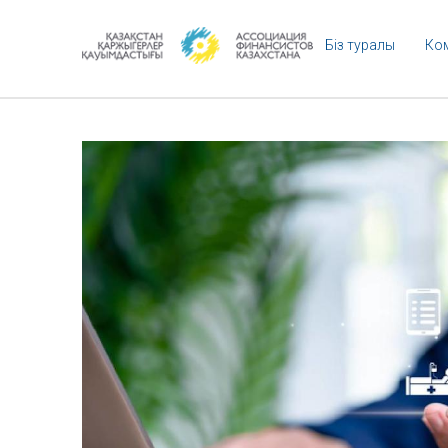
Біз туралы
Ко