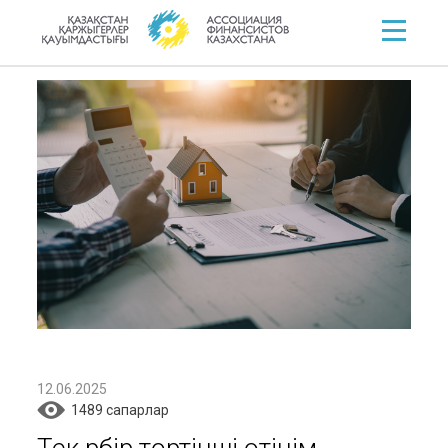
12.06.2025
1489 cапарлар
Тек әрбір төртінші өтінім